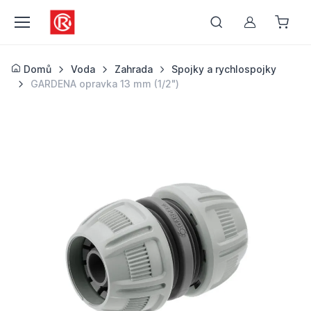
Můj účet
Domů
Voda
Zahrada
Spojky a rychlospojky
GARDENA opravka 13 mm (1/2")