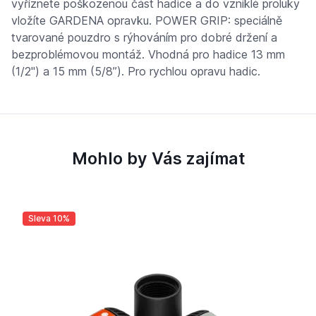
vyříznete poškozenou část hadice a do vzniklé proluky
vložíte GARDENA opravku. POWER GRIP: speciálně
tvarované pouzdro s rýhováním pro dobré držení a
bezproblémovou montáž. Vhodná pro hadice 13 mm
(1/2") a 15 mm (5/8”). Pro rychlou opravu hadic.
Mohlo by Vás zajímat
Sleva 10%