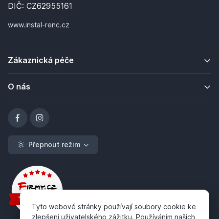
DIČ: CZ62955161
www.instal-renc.cz
Zákaznická péče
O nás
Přepnout režim
Tyto webové stránky používají soubory cookie ke
zlepšení uživatelského zážitku. Používáním našich