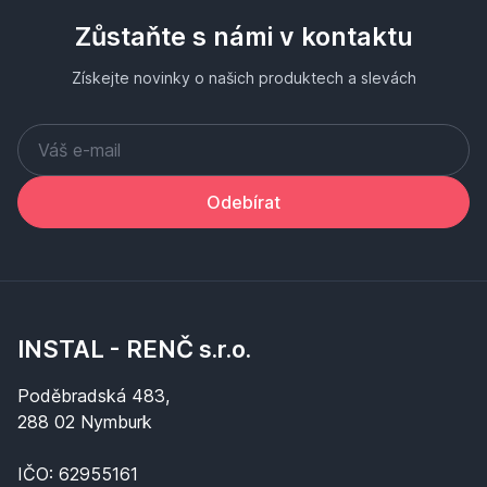
Zůstaňte s námi v kontaktu
Získejte novinky o našich produktech a slevách
Odebírat
INSTAL - RENČ s.r.o.
Poděbradská 483,
288 02 Nymburk
IČO: 62955161