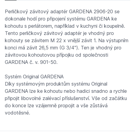
Perličkový závitový adaptér GARDENA 2906-20 se
dokonale hodí pro připojení systému GARDENA ke
kohoutu s perlátorem, například v kuchyni či koupelně.
Tento perličkový závitový adaptér je vhodný pro
kohouty se závitem M 22 x vnější závit 1. Na výstupním
konci má závit 26,5 mm (G 3/4"). Ten je vhodný pro
závitovou kohoutovou přípojku od společnosti
GARDENA č. v. 901-50.
Systém Original GARDENA
Díky systémovým produktům systému Original
GARDENA lze ke kohoutu nebo hadici snadno a rychle
připojit libovolné zalévací příslušenství. Vše od začátku
do konce lze vzájemně propojit a vše zůstává
vodotěsné.