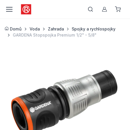
Můj účet
Domů
Voda
Zahrada
Spojky a rychlospojky
GARDENA Stopspojka Premium 1/2" - 5/8"