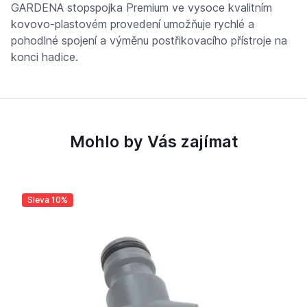
GARDENA stopspojka Premium ve vysoce kvalitním
kovovo-plastovém provedení umožňuje rychlé a
pohodlné spojení a výměnu postřikovacího přístroje na
konci hadice.
Mohlo by Vás zajímat
Sleva 10%