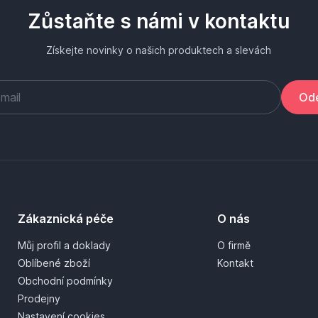
Zůstaňte s námi v kontaktu
Získejte novinky o našich produktech a slevách
Ode
Zákaznická péče
O nás
Můj profil a doklady
O firmě
Oblíbené zboží
Kontakt
Obchodní podmínky
Prodejny
Nastavení cookies