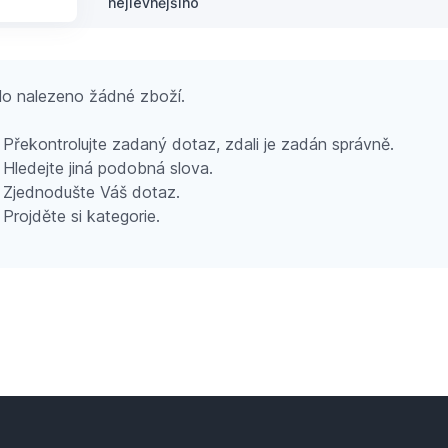
nejlevnějšího
o nalezeno žádné zboží.
Překontrolujte zadaný dotaz, zdali je zadán správně.
Hledejte jiná podobná slova.
Zjednodušte Váš dotaz.
Projděte si kategorie.