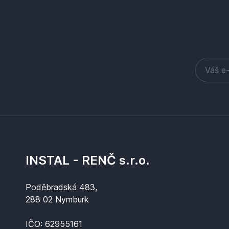
INSTAL - RENČ s.r.o.
Poděbradská 483,
288 02 Nymburk
IČO: 62955161