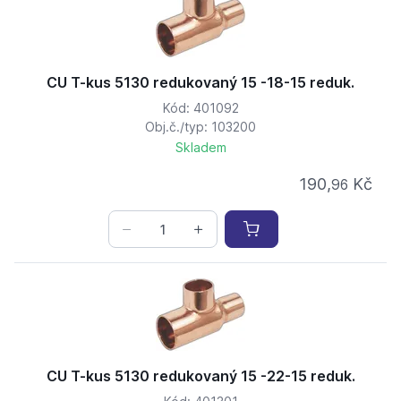
CU T-kus 5130 redukovaný 15 -18-15 reduk.
Kód: 401092
Obj.č./typ: 103200
Skladem
190,
Kč
96
CU T-kus 5130 redukovaný 15 -22-15 reduk.