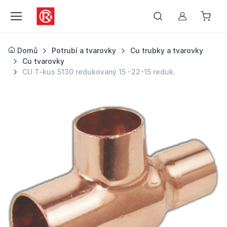
Můj účet
Domů
Potrubí a tvarovky
Cu trubky a tvarovky
Cu tvarovky
CU T-kus 5130 redukovaný 15 -22-15 reduk.