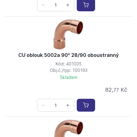
CU oblouk 5002a 90° 28/90 oboustranný
Kód: 401035
Obj.č./typ: 100193
Skladem
82,
Kč
77