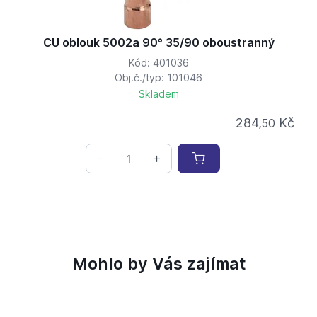
CU oblouk 5002a 90° 35/90 oboustranný
Kód: 401036
Obj.č./typ: 101046
Skladem
284,
Kč
50
Mohlo by Vás zajímat