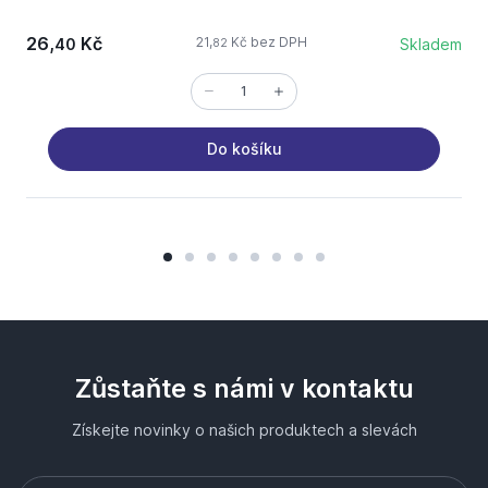
26,
Kč
21,
Kč bez DPH
40
Skladem
82
Do košíku
Zůstaňte s námi v kontaktu
Získejte novinky o našich produktech a slevách