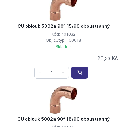
CU oblouk 5002a 90° 15/90 oboustranný
Kód: 401032
Obj.č./typ: 100018
Skladem
23,
Kč
33
CU oblouk 5002a 90° 18/90 oboustranný