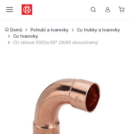
Můj účet
Domů
Potrubí a tvarovky
Cu trubky a tvarovky
Cu tvarovky
CU oblouk 5002a 90° 28/90 oboustranný