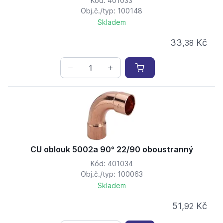
Kód: 401033
Obj.č./typ: 100148
Skladem
33,
Kč
38
CU oblouk 5002a 90° 22/90 oboustranný
Kód: 401034
Obj.č./typ: 100063
Skladem
51,
Kč
92