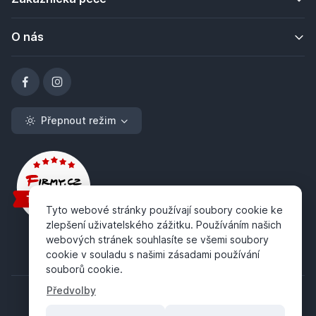
O nás
Přepnout režim
Tyto webové stránky používají soubory cookie ke
zlepšení uživatelského zážitku. Používáním našich
webových stránek souhlasíte se všemi soubory
cookie v souladu s našimi zásadami používání
souborů cookie.
Předvolby