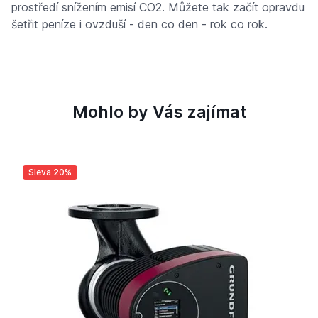
prostředí snížením emisí CO2. Můžete tak začít opravdu
šetřit peníze i ovzduší - den co den - rok co rok.
Mohlo by Vás zajímat
Sleva 20%