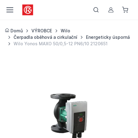
Můj účet
Domů
VÝROBCE
Wilo
Čerpadla oběhová a cirkulační
Energeticky úsporná
Wilo Yonos MAXO 50/0,5-12 PN6/10 2120651