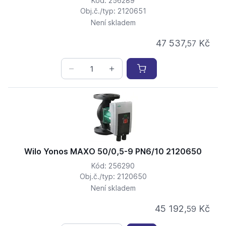
Kód: 256289
Obj.č./typ: 2120651
Není skladem
47 537,
Kč
57
Wilo Yonos MAXO 50/0,5-9 PN6/10 2120650
Kód: 256290
Obj.č./typ: 2120650
Není skladem
45 192,
Kč
59