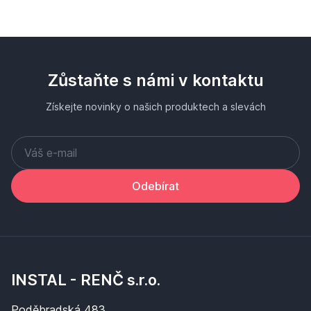
Zůstaňte s námi v kontaktu
Získejte novinky o našich produktech a slevách
Odebírat
INSTAL - RENČ s.r.o.
Poděbradská 483,