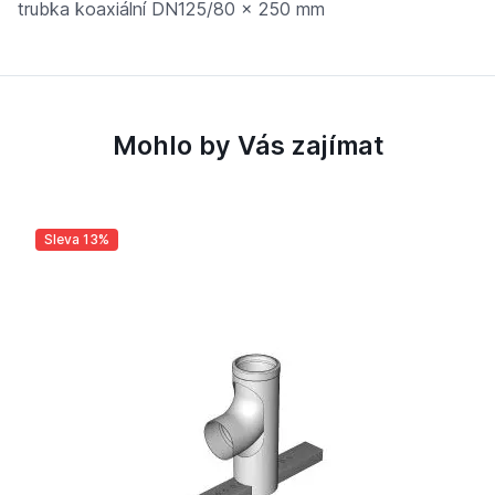
trubka koaxiální DN125/80 x 250 mm
Mohlo by Vás zajímat
Sleva 13%