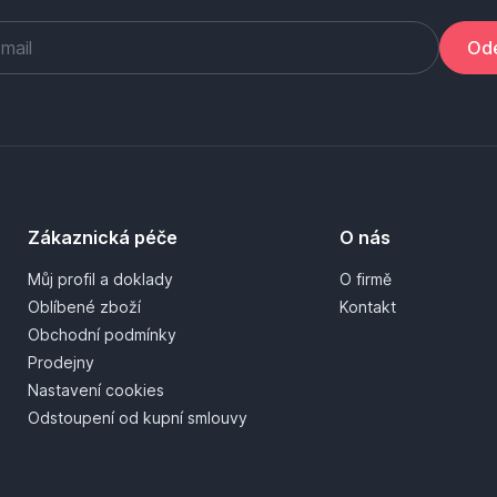
Ode
Zákaznická péče
O nás
Můj profil a doklady
O firmě
Oblíbené zboží
Kontakt
Obchodní podmínky
Prodejny
Nastavení cookies
Odstoupení od kupní smlouvy