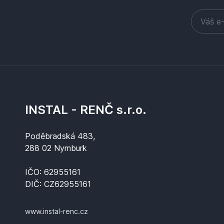
INSTAL - RENČ s.r.o.
Poděbradská 483,
288 02 Nymburk
IČO: 62955161
DIČ: CZ62955161
www.instal-renc.cz