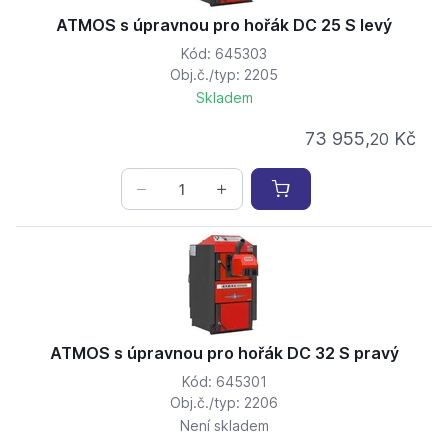
ATMOS s úpravnou pro hořák DC 25 S levý
Kód: 645303
Obj.č./typ: 2205
Skladem
73 955,
Kč
20
ATMOS s úpravnou pro hořák DC 32 S pravý
Kód: 645301
Obj.č./typ: 2206
Není skladem