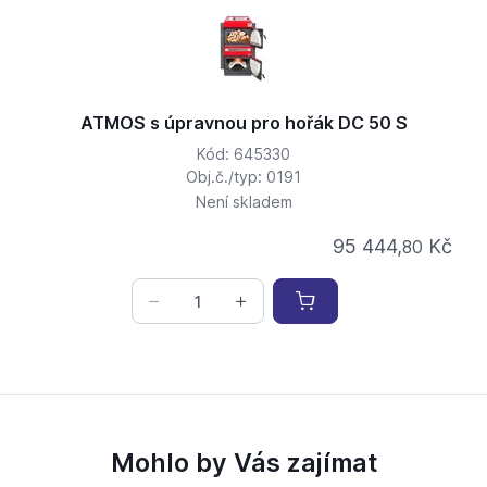
ATMOS s úpravnou pro hořák DC 50 S
Kód: 645330
Obj.č./typ: 0191
Není skladem
95 444,
Kč
80
Mohlo by Vás zajímat