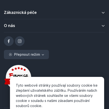
Zákaznická péče
O nás
Přepnout režim
Tyto webové stránky používají soubory cookie ke
zlepšení uživatelského zážitku. Používáním našich
webových stránek souhlasíte se všemi soubory
cookie v souladu s našimi zásadami používání
souborů cookie.