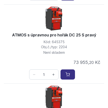
ATMOS s úpravnou pro hořák DC 25 S pravý
Kód: 645375
Obj.č./typ: 2204
Není skladem
73 955,
Kč
20