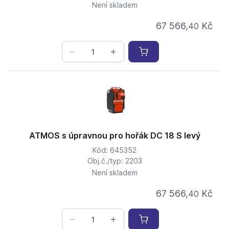
Není skladem
67 566,
Kč
40
ATMOS s úpravnou pro hořák DC 18 S levý
Kód: 645352
Obj.č./typ: 2203
Není skladem
67 566,
Kč
40