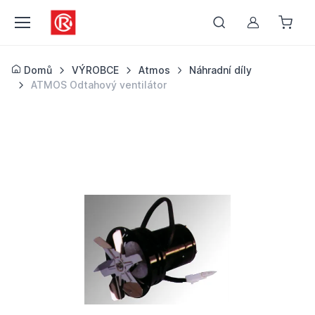
Můj účet
Domů
VÝROBCE
Atmos
Náhradní díly
ATMOS Odtahový ventilátor