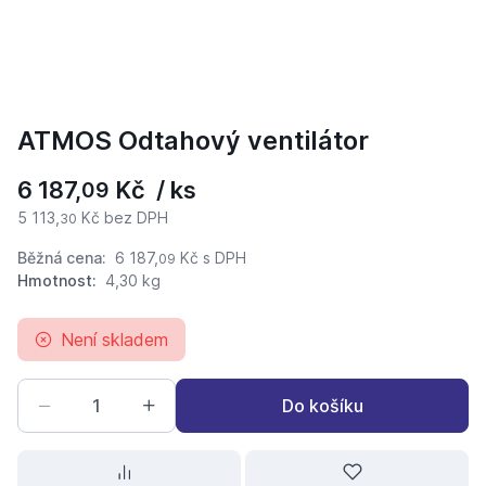
ATMOS Odtahový ventilátor
6 187,
Kč / ks
09
5 113,
Kč bez DPH
30
Běžná cena:
6 187,
Kč
s DPH
09
Hmotnost:
4,30 kg
Není skladem
Do košíku