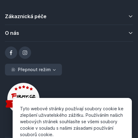
Zákaznická péče
O nás
Přepnout režim
Tyto webové stránky používají soubory cookie ke
zlepšení uživatelského zážitku. Používáním našich
webových stránek souhlasíte se všemi soubory
cookie v souladu s našimi zásadami používání
souborů cookie.