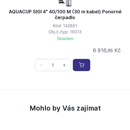
AQUACUP SIGI 4" 40/100 M (30 m kabel) Ponorné
čerpadlo
Kód: 142861
Obj.č./typ: 16013
Skladem
6 916,
Kč
86
Mohlo by Vás zajímat