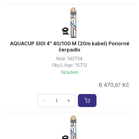
AQUACUP SIGI 4" 40/100 M (20m kabel) Ponorné
čerpadlo
Kód: 142734
Obj.č./typ: 15712
Skladem
6 470,
Kč
87