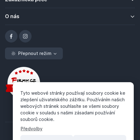
O nás
Přepnout režim
Tyto webové stránky používají soubory cookie ke
zlepšení uživatelského zážitku. Používáním našich
webových stránek souhlasíte se všemi soubory
cookie v souladu s našimi zásadami používání
souborů cookie.
Předvolby