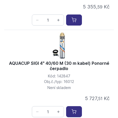
5 355,
Kč
59
AQUACUP SIGI 4" 40/60 M (30 m kabel) Ponorné
čerpadlo
Kód: 142847
Obj.č./typ: 16012
Není skladem
5 727,
Kč
51