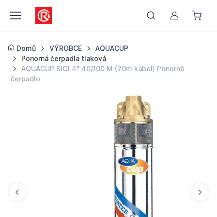
Můj účet
Domů
VÝROBCE
AQUACUP
Ponorná čerpadla tlaková
AQUACUP SIGI 4" 40/100 M (20m kabel) Ponorné
čerpadlo