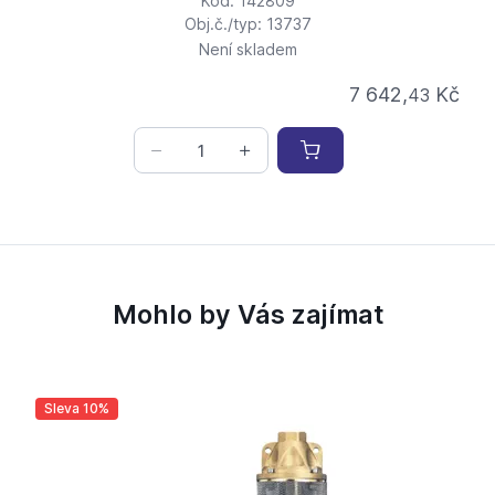
Kód: 142809
Obj.č./typ: 13737
Není skladem
7 642,
Kč
43
Mohlo by Vás zajímat
Sleva 10%