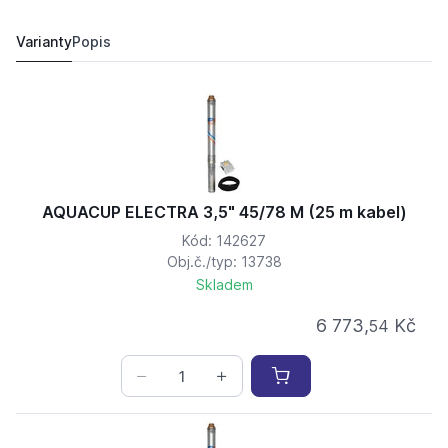
AQUACUP ELECTRA 3,5" 45/78 M (25 m kabel)
6 773,
Kč
54
6 219,
Kč
97
Varianty
Popis
AQUACUP ELECTRA 3,5" 45/78 M (25 m kabel)
Kód: 142627
Obj.č./typ: 13738
Skladem
6 773,
Kč
54