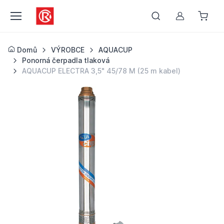
Můj účet
Domů
VÝROBCE
AQUACUP
Ponorná čerpadla tlaková
AQUACUP ELECTRA 3,5" 45/78 M (25 m kabel)