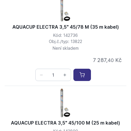
AQUACUP ELECTRA 3,5" 45/78 M (35 m kabel)
Kód: 142736
Obj.č./typ: 13822
Není skladem
7 287,
Kč
40
AQUACUP ELECTRA 3,5" 45/100 M (25 m kabel)