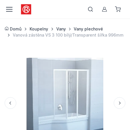
Můj účet
Domů
Koupelny
Vany
Vany plechové
Vanová zástěna VS 3 100 bílý/Transparent šířka 996mm