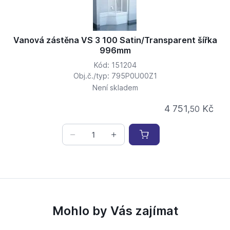
Vanová zástěna VS 3 100 Satin/Transparent šířka
996mm
Kód: 151204
Obj.č./typ: 795P0U00Z1
Není skladem
4 751,
Kč
50
Mohlo by Vás zajímat