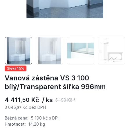
Sleva 15%
Vanová zástěna VS 3 100
bílý/Transparent šířka 996mm
4 411,
Kč / ks
50
5 190 Kč *
3 645,
Kč bez DPH
87
Běžná cena:
5 190 Kč
s DPH
Hmotnost:
14,20 kg