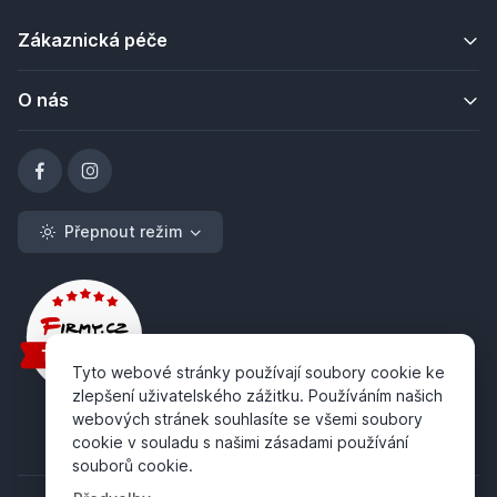
Zákaznická péče
O nás
Přepnout režim
Tyto webové stránky používají soubory cookie ke
zlepšení uživatelského zážitku. Používáním našich
webových stránek souhlasíte se všemi soubory
cookie v souladu s našimi zásadami používání
souborů cookie.