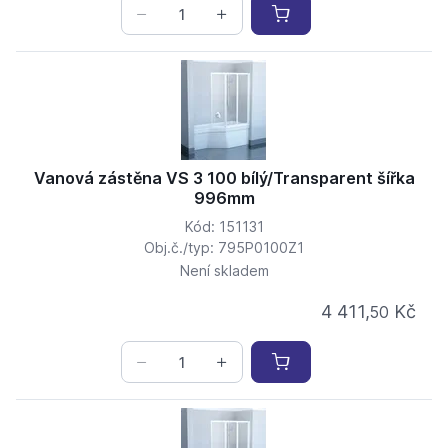
Vanová zástěna VS 3 100 bílý/Transparent šířka
996mm
Kód: 151131
Obj.č./typ: 795P0100Z1
Není skladem
4 411,
Kč
50