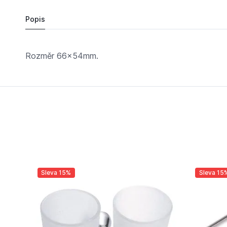
Popis
Rozměr 66x54mm.
Sleva 15%
Sleva 15