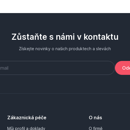
Zůstaňte s námi v kontaktu
Získejte novinky o našich produktech a slevách
Ode
Zákaznická péče
O nás
Můj profil a doklady
O firmě