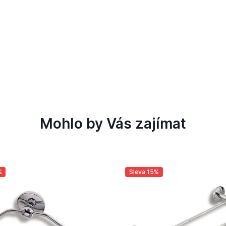
Mohlo by Vás zajímat
%
Sleva 15%