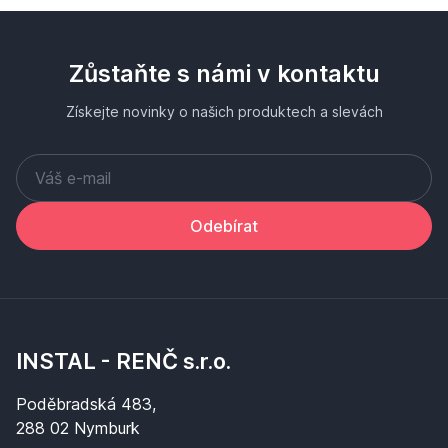
Zůstaňte s námi v kontaktu
Získejte novinky o našich produktech a slevách
Odebírat
INSTAL - RENČ s.r.o.
Poděbradská 483,
288 02 Nymburk