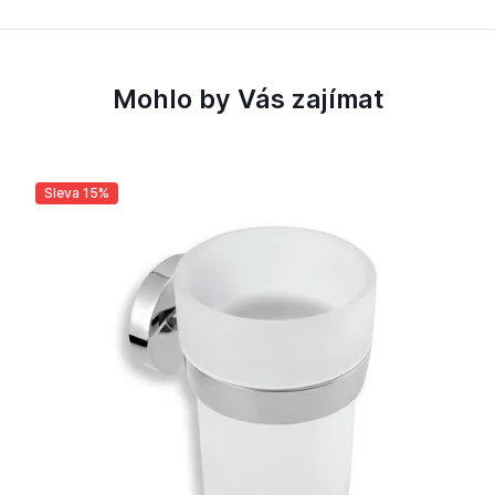
Mohlo by Vás zajímat
Sleva 15%