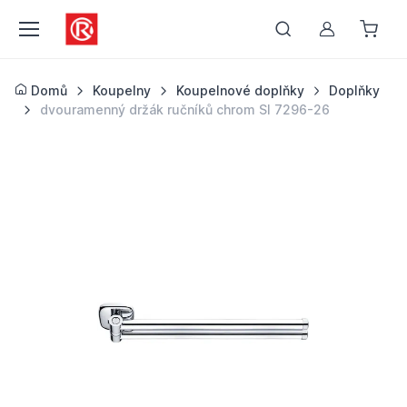
Můj účet
Domů
Koupelny
Koupelnové doplňky
Doplňky
dvouramenný držák ručníků chrom SI 7296-26