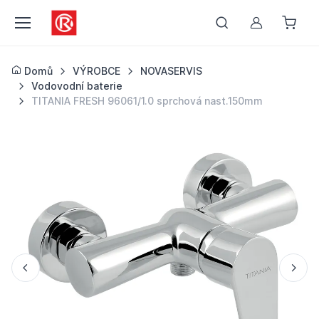
Můj účet
Domů
VÝROBCE
NOVASERVIS
Vodovodní baterie
TITANIA FRESH 96061/1.0 sprchová nast.150mm