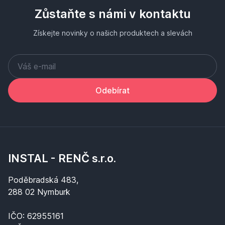
Zůstaňte s námi v kontaktu
Získejte novinky o našich produktech a slevách
Odebírat
INSTAL - RENČ s.r.o.
Poděbradská 483,
288 02 Nymburk
IČO: 62955161