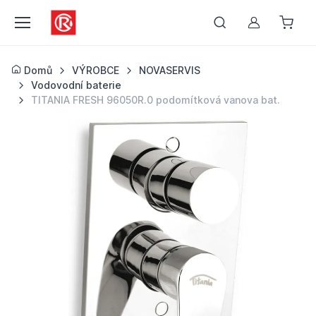
Můj účet
Domů
VÝROBCE
NOVASERVIS
Vodovodní baterie
TITANIA FRESH 96050R.0 podomítková vanova bat.