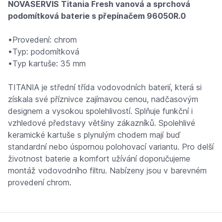
NOVASERVIS Titania Fresh vanová a sprchová
podomítková baterie s přepínačem 96050R.0
•Provedení: chrom
•Typ: podomítková
•Typ kartuše: 35 mm
TITANIA je střední třída vodovodních baterií, která si
získala své příznivce zajímavou cenou, nadčasovým
designem a vysokou spolehlivostí. Splňuje funkční i
vzhledové představy většiny zákazníků. Spolehlivé
keramické kartuše s plynulým chodem mají buď
standardní nebo úspornou polohovací variantu. Pro delší
životnost baterie a komfort užívání doporučujeme
montáž vodovodního filtru. Nabízeny jsou v barevném
provedení chrom.