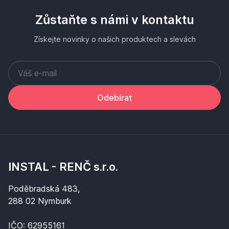
Zůstaňte s námi v kontaktu
Získejte novinky o našich produktech a slevách
Odebírat
INSTAL - RENČ s.r.o.
Poděbradská 483,
288 02 Nymburk
IČO: 62955161