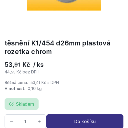
těsnění K1/454 d26mm plastová
rozetka chrom
53,
Kč / ks
91
44,
Kč bez DPH
55
Běžná cena:
53,
Kč
s DPH
91
Hmotnost:
0,10 kg
Skladem
Do košíku