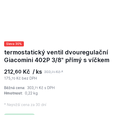
Sleva 30%
termostatický ventil dvouregulační
Giacomini 402P 3/8" přímý s víčkem
212,
Kč / ks
60
303,
Kč *
71
175,
Kč bez DPH
70
Běžná cena:
303,
Kč
s DPH
71
Hmotnost:
0,22 kg
* Nejnižší cena za 30 dní