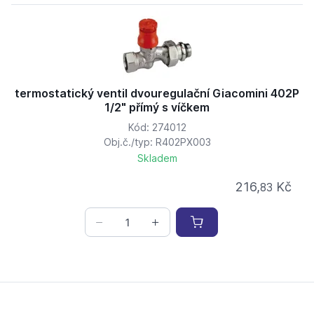
termostatický ventil dvouregulační Giacomini 402P
1/2" přímý s víčkem
Kód: 274012
Obj.č./typ: R402PX003
Skladem
216,
Kč
83