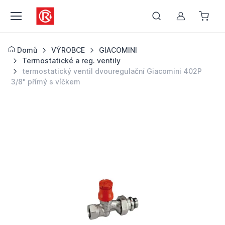
Můj účet
Domů
VÝROBCE
GIACOMINI
Termostatické a reg. ventily
termostatický ventil dvouregulační Giacomini 402P
3/8" přímý s víčkem