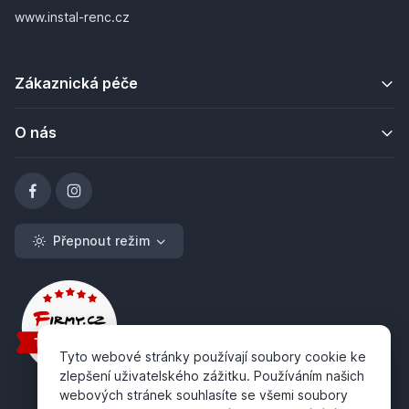
www.instal-renc.cz
Zákaznická péče
O nás
Přepnout režim
Tyto webové stránky používají soubory cookie ke
zlepšení uživatelského zážitku. Používáním našich
webových stránek souhlasíte se všemi soubory