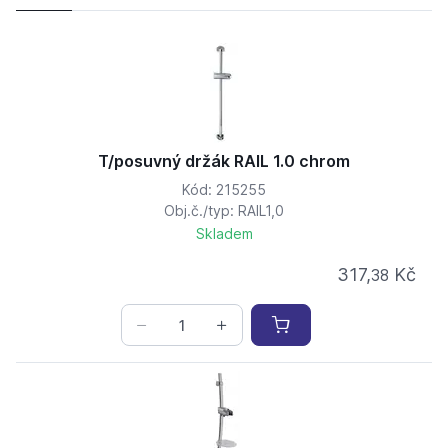
T/posuvný držák RAIL 1.0 chrom
Kód: 215255
Obj.č./typ: RAIL1,0
Skladem
317,
Kč
38