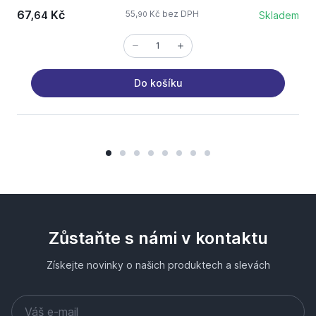
67,
Kč
55,
Kč bez DPH
64
Skladem
90
Do košíku
Zůstaňte s námi v kontaktu
Získejte novinky o našich produktech a slevách