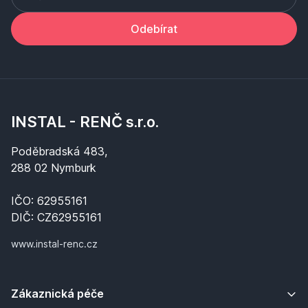
Odebírat
INSTAL - RENČ s.r.o.
Poděbradská 483,
288 02 Nymburk
IČO: 62955161
DIČ: CZ62955161
www.instal-renc.cz
Zákaznická péče