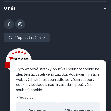
O nás
Přepnout režim
Tyto webové stránky používají soubory cookie ke
zlepšení uživatelského zážitku. Používáním našich
webových stránek souhlasíte se všemi soubory
cookie v souladu s našimi zásadami používání
souborů cookie.
Předvolby
Rozumím
Vše odmítnout