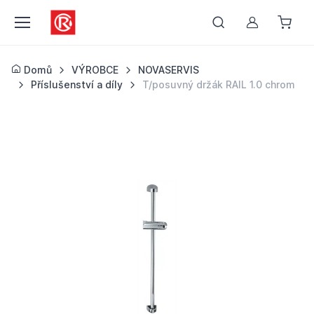
Můj účet
Domů
VÝROBCE
NOVASERVIS
Příslušenství a díly
T/posuvný držák RAIL 1.0 chrom