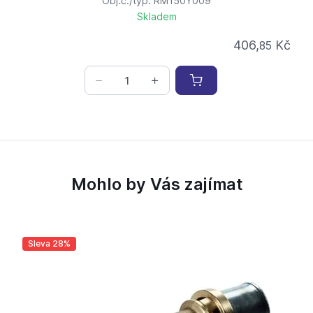
Obj.č./typ: RM150Y009
Skladem
406,
Kč
85
Mohlo by Vás zajímat
Sleva 28%