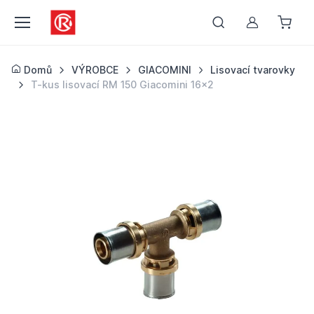
Můj účet
Domů
VÝROBCE
GIACOMINI
Lisovací tvarovky
T-kus lisovací RM 150 Giacomini 16x2