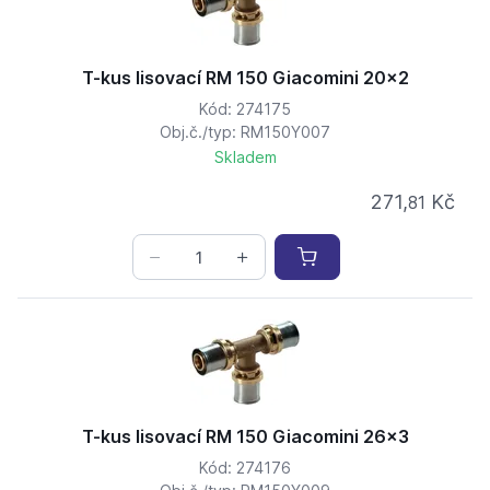
T-kus lisovací RM 150 Giacomini 20x2
Kód: 274175
Obj.č./typ: RM150Y007
Skladem
271,
Kč
81
T-kus lisovací RM 150 Giacomini 26x3
Kód: 274176