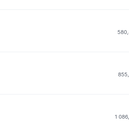
580,
855
1 086