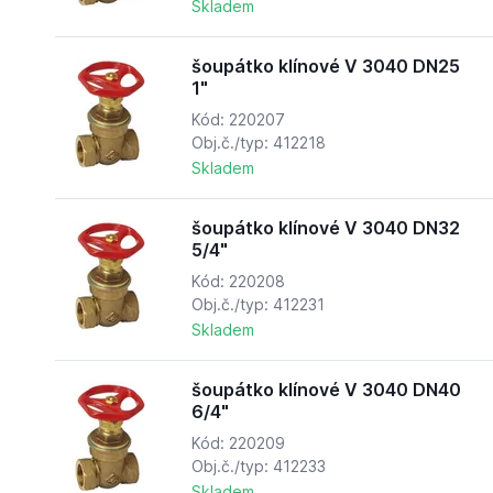
Skladem
šoupátko klínové V 3040 DN25
1"
Kód: 220207
Obj.č./typ: 412218
Skladem
šoupátko klínové V 3040 DN32
5/4"
Kód: 220208
Obj.č./typ: 412231
Skladem
šoupátko klínové V 3040 DN40
6/4"
Kód: 220209
Obj.č./typ: 412233
Skladem