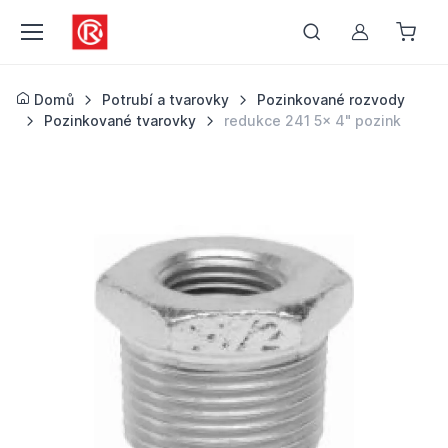
Můj účet
Domů
Potrubí a tvarovky
Pozinkované rozvody
Pozinkované tvarovky
redukce 241 5x 4" pozink