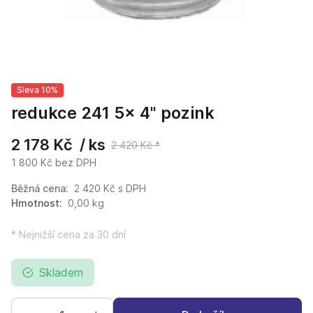
Sleva 10%
redukce 241 5x 4" pozink
2 178 Kč / ks
2 420 Kč *
1 800 Kč bez DPH
Běžná cena:
2 420 Kč
s DPH
Hmotnost:
0,00 kg
* Nejnižší cena za 30 dní
Skladem