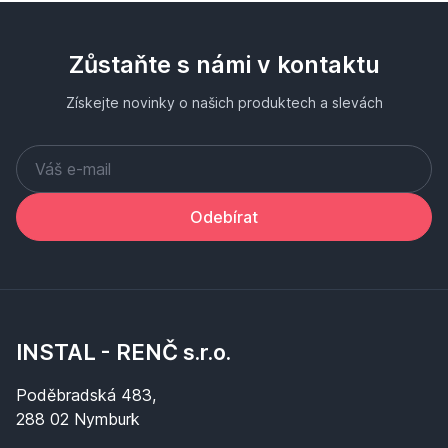
Zůstaňte s námi v kontaktu
Získejte novinky o našich produktech a slevách
Odebírat
INSTAL - RENČ s.r.o.
Poděbradská 483,
288 02 Nymburk