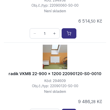
Kód: 294958
Obj.č./typ: 22090060-S0-00
Není skladem
6 514,
Kč
50
radik VKM8 22-900 x 1200 22090120-S0-0010
Kód: 294609
Obj.č./typ: 22090120-S0-00
Není skladem
9 486,
Kč
28