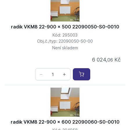
radik VKM8 22-900 x 500 22090050-S0-0010
Kód: 295003
Obj.č./typ: 22090050-S0-00
Není skladem
6 024,
Kč
06
radik VKM8 22-900 x 600 22090060-S0-0010