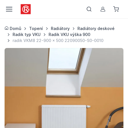
Můj účet
Domů
Topení
Radiátory
Radiátory deskové
Radik typ VKU
Radik VKU výška 900
radik VKM8 22-900 x 500 22090050-S0-0010