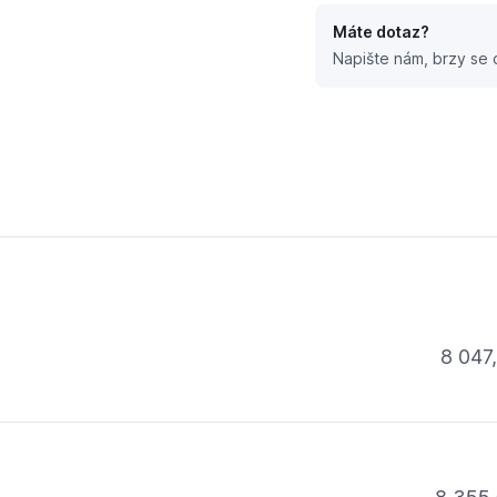
Máte dotaz?
Napište nám, brzy se
8 047