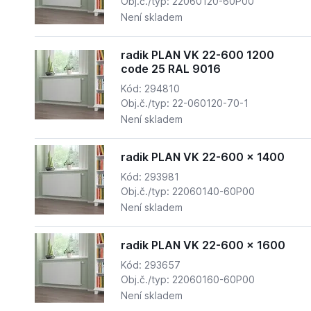
Obj.č./typ: 22060120-60P00
Není skladem
radik PLAN VK 22-600 1200
code 25 RAL 9016
Kód: 294810
Obj.č./typ: 22-060120-70-1
Není skladem
radik PLAN VK 22-600 x 1400
Kód: 293981
Obj.č./typ: 22060140-60P00
Není skladem
radik PLAN VK 22-600 x 1600
Kód: 293657
Obj.č./typ: 22060160-60P00
Není skladem