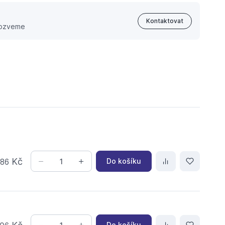
Kontaktovat
 ozveme
,
Kč
Do košíku
86
Do košíku