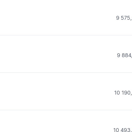
9 575,
9 884
10 190
10 493