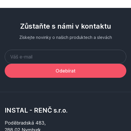
Zůstaňte s námi v kontaktu
Získejte novinky o našich produktech a slevách
Odebírat
INSTAL - RENČ s.r.o.
Poděbradská 483,
288 02 Nymburk