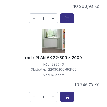
10 283,
Kč
93
radik PLAN VK 22-300 x 2000
Kód: 293643
Obj.č./typ: 22030200-60P00
Není skladem
10 746,
Kč
73