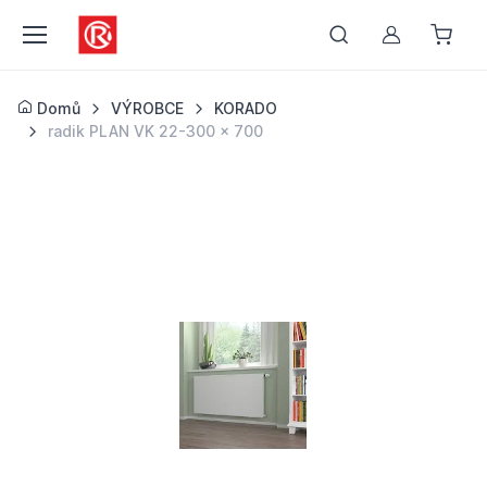
Můj účet
Domů
VÝROBCE
KORADO
radik PLAN VK 22-300 x 700