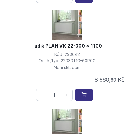
radik PLAN VK 22-300 x 1100
Kód: 293642
Obj.č./typ: 22030110-60P00
Není skladem
8 660,
Kč
89