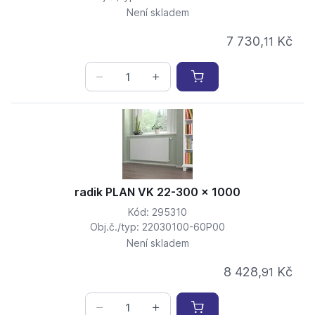
Není skladem
7 730,
Kč
11
radik PLAN VK 22-300 x 1000
Kód: 295310
Obj.č./typ: 22030100-60P00
Není skladem
8 428,
Kč
91