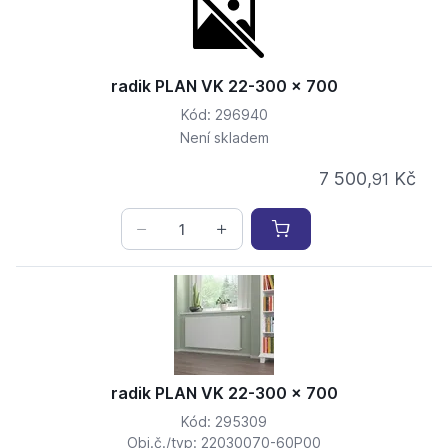
radik PLAN VK 22-300 x 700
Kód: 296940
Není skladem
7 500,
Kč
91
radik PLAN VK 22-300 x 700
Kód: 295309
Obj.č./typ: 22030070-60P00