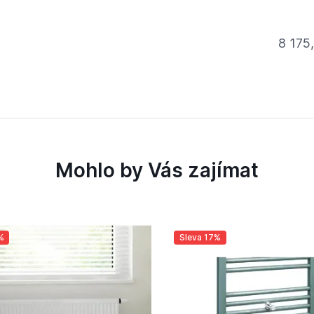
8 175
Mohlo by Vás zajímat
%
Sleva 17%