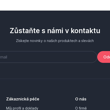
Zůstaňte s námi v kontaktu
Získejte novinky o našich produktech a slevách
Ode
Zákaznická péče
O nás
Můj profil a doklady
O firmě