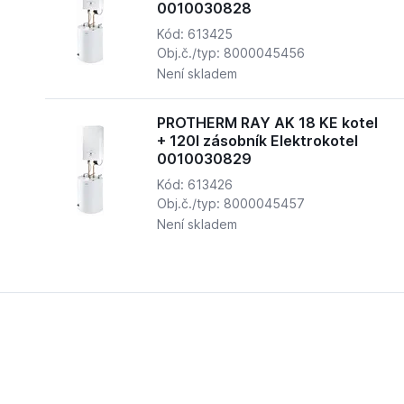
0010030828
Kód: 613425
Obj.č./typ: 8000045456
Není skladem
PROTHERM RAY AK 18 KE kotel
+ 120l zásobník Elektrokotel
0010030829
Kód: 613426
Obj.č./typ: 8000045457
Není skladem