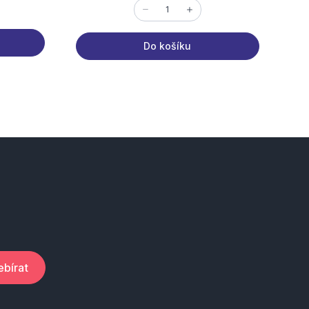
Do košíku
bírat