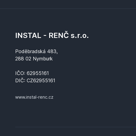
INSTAL - RENČ s.r.o.
Poděbradská 483,
288 02 Nymburk
IČO: 62955161
DIČ: CZ62955161
www.instal-renc.cz