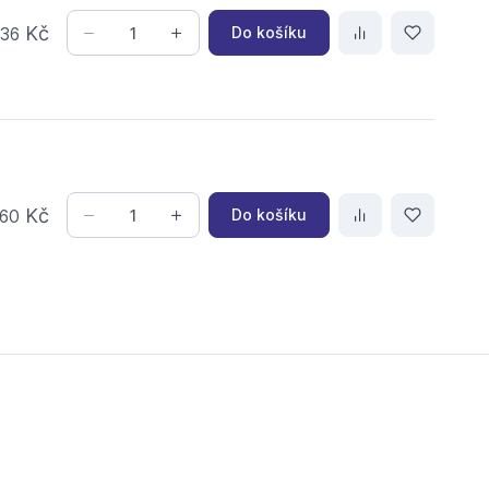
,
Kč
Do košíku
36
Kč
Do košíku
60