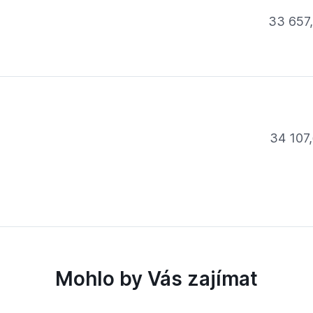
33 657
34 107,
Mohlo by Vás zajímat