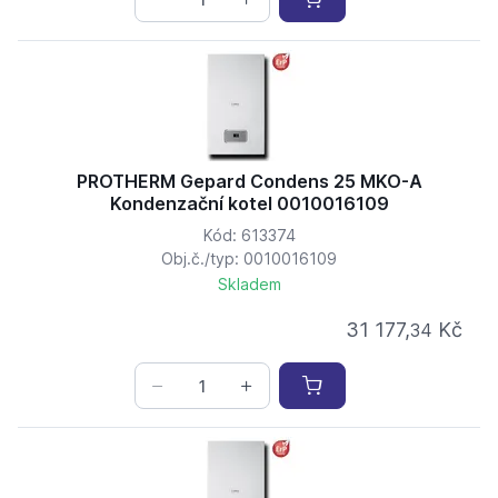
PROTHERM Gepard Condens 25 MKO-A
Kondenzační kotel 0010016109
Kód: 613374
Obj.č./typ: 0010016109
Skladem
31 177,
Kč
34