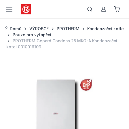
Můj účet
Domů
VÝROBCE
PROTHERM
Kondenzační kotle
Pouze pro vytápění
PROTHERM Gepard Condens 25 MKO-A Kondenzační
kotel 0010016109