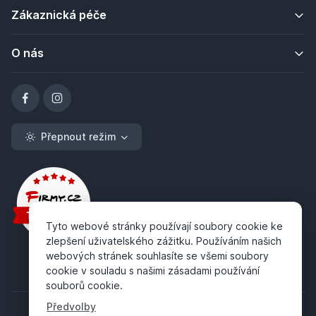
Zákaznická péče
O nás
Přepnout režim
Tyto webové stránky používají soubory cookie ke
zlepšení uživatelského zážitku. Používáním našich
webových stránek souhlasíte se všemi soubory
cookie v souladu s našimi zásadami používání
souborů cookie.
Předvolby