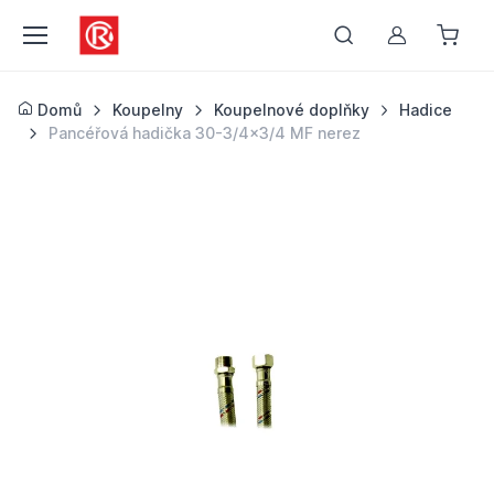
Můj účet
Domů
Koupelny
Koupelnové doplňky
Hadice
Pancéřová hadička 30-3/4x3/4 MF nerez