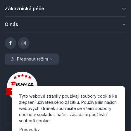
Zákaznická péče
O nás
Přepnout režim
Tyto webové stránky používají soubory cookie ke
zlepšení uživatelského zážitku. Používáním našich
webových stránek souhlasíte se všemi soubory
cookie v souladu s našimi zásadami používání
souborů cookie.
Předvolby