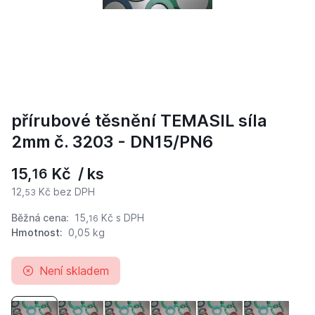
přírubové těsnění TEMASIL síla
2mm č. 3203 - DN15/PN6
15,
Kč / ks
16
12,
Kč bez DPH
53
Běžná cena:
15,
Kč
s DPH
16
Hmotnost:
0,05 kg
Není skladem