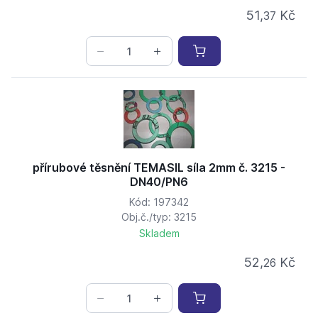
51,
Kč
37
přírubové těsnění TEMASIL síla 2mm č. 3215 -
DN40/PN6
Kód: 197342
Obj.č./typ: 3215
Skladem
52,
Kč
26