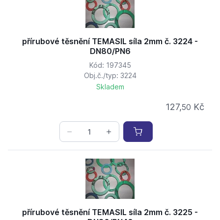
přírubové těsnění TEMASIL síla 2mm č. 3224 -
DN80/PN6
Kód: 197345
Obj.č./typ: 3224
Skladem
127,
Kč
50
přírubové těsnění TEMASIL síla 2mm č. 3225 -