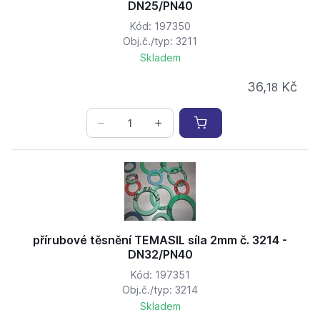
DN25/PN40
Kód: 197350
Obj.č./typ: 3211
Skladem
36,
Kč
18
přírubové těsnění TEMASIL síla 2mm č. 3214 -
DN32/PN40
Kód: 197351
Obj.č./typ: 3214
Skladem