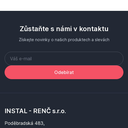
Zůstaňte s námi v kontaktu
Získejte novinky o našich produktech a slevách
Odebírat
INSTAL - RENČ s.r.o.
Poděbradská 483,