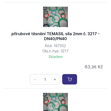
přírubové těsnění TEMASIL síla 2mm č. 3217 -
DN40/PN40
Kód: 197352
Obj.č./typ: 3217
Skladem
63,
Kč
96