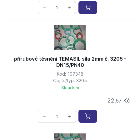
přírubové těsnění TEMASIL síla 2mm č. 3205 -
DN15/PN40
Kód: 197348
Obj.č./typ: 3205
Skladem
22,
Kč
57