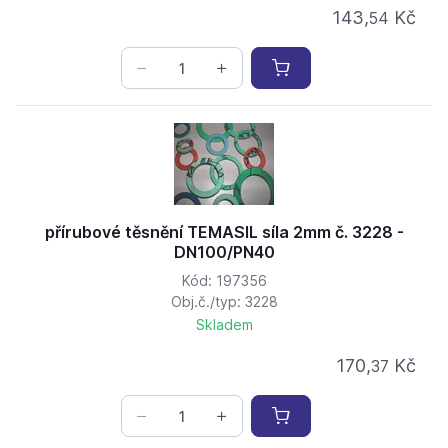
143,
Kč
54
přírubové těsnění TEMASIL síla 2mm č. 3228 -
DN100/PN40
Kód: 197356
Obj.č./typ: 3228
Skladem
170,
Kč
37