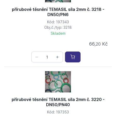
přírubové těsnění TEMASIL síla 2mm č. 3218 -
DN50/PN6
Kód: 197343
Obj.č./typ: 3218
Skladem
66,
Kč
20
přírubové těsnění TEMASIL síla 2mm č. 3220 -
DN50/PN40
Kód: 197353