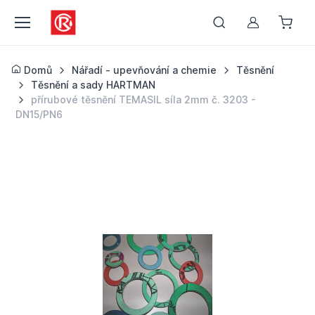
Můj účet
Domů
Nářadí - upevňování a chemie
Těsnění
Těsnění a sady HARTMAN
přírubové těsnění TEMASIL síla 2mm č. 3203 -
DN15/PN6