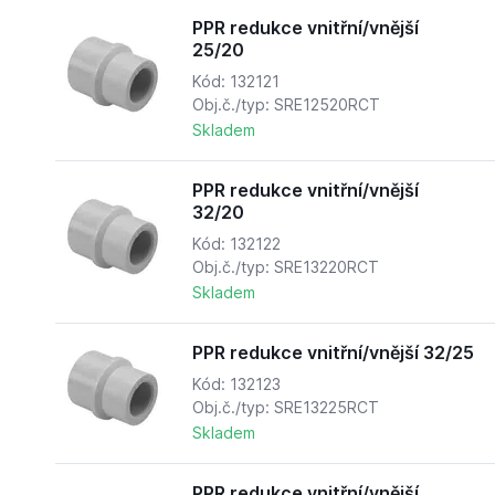
PPR redukce vnitřní/vnější
25/20
Kód: 132121
Obj.č./typ: SRE12520RCT
Skladem
PPR redukce vnitřní/vnější
32/20
Kód: 132122
Obj.č./typ: SRE13220RCT
Skladem
PPR redukce vnitřní/vnější 32/25
Kód: 132123
Obj.č./typ: SRE13225RCT
Skladem
PPR redukce vnitřní/vnější