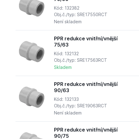
Kód: 132382
Obj.č./typ: SRE17550RCT
Není skladem
PPR redukce vnitřní/vnější
75/63
Kód: 132132
Obj.č./typ: SRE17563RCT
Skladem
PPR redukce vnitřní/vnější
90/63
Kód: 132133
Obj.č./typ: SRE19063RCT
Není skladem
PPR redukce vnitřní/vnější
90/75