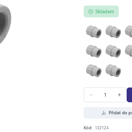
Skladem
PPR redukce vnitřní
PPR reduk
PPR redukce vnitřn
PPR reduk
PPR redukce vnitřn
PPR reduk
Přidat do p
Kód:
132124