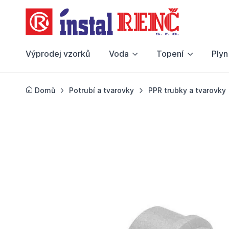
Výprodej vzorků
Voda
Topení
Plyn
Domů
Potrubí a tvarovky
PPR trubky a tvarovky