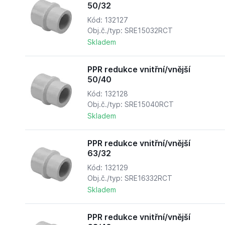
50/32
Kód: 132127
Obj.č./typ: SRE15032RCT
Skladem
PPR redukce vnitřní/vnější
50/40
Kód: 132128
Obj.č./typ: SRE15040RCT
Skladem
PPR redukce vnitřní/vnější
63/32
Kód: 132129
Obj.č./typ: SRE16332RCT
Skladem
PPR redukce vnitřní/vnější