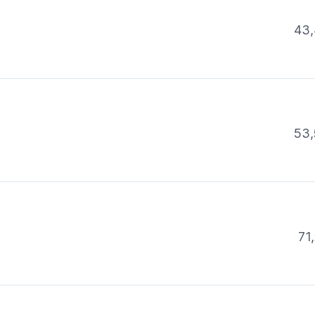
43,
53,
71,