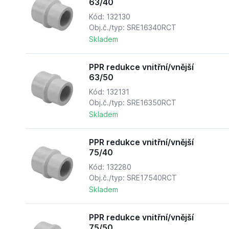
63/40
Kód: 132130
Obj.č./typ: SRE16340RCT
Skladem
PPR redukce vnitřní/vnější
63/50
Kód: 132131
Obj.č./typ: SRE16350RCT
Skladem
PPR redukce vnitřní/vnější
75/40
Kód: 132280
Obj.č./typ: SRE17540RCT
Skladem
PPR redukce vnitřní/vnější
75/50