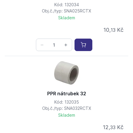
Kód: 132034
Obj.č./typ: SNA025RCTX
Skladem
10,
Kč
13
PPR nátrubek 32
Kód: 132035
Obj.č./typ: SNA032RCTX
Skladem
12,
Kč
33