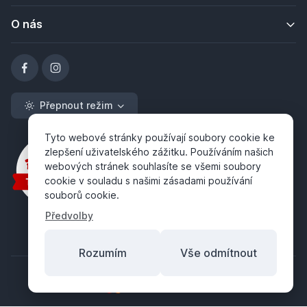
O nás
Přepnout režim
Tyto webové stránky používají soubory cookie ke
zlepšení uživatelského zážitku. Používáním našich
webových stránek souhlasíte se všemi soubory
cookie v souladu s našimi zásadami používání
souborů cookie.
Předvolby
Rozumím
Vše odmítnout