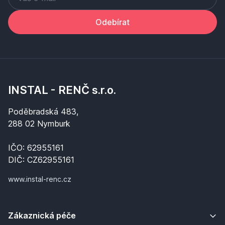
Odebírat
INSTAL - RENČ s.r.o.
Poděbradská 483,
288 02 Nymburk
IČO: 62955161
DIČ: CZ62955161
www.instal-renc.cz
Zákaznická péče