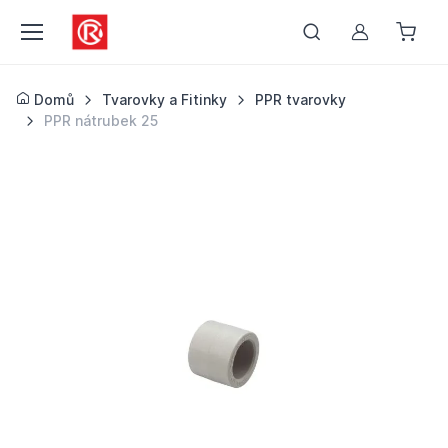
Můj účet
Domů
Tvarovky a Fitinky
PPR tvarovky
PPR nátrubek 25