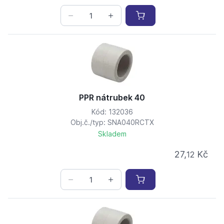
PPR nátrubek 40
Kód: 132036
Obj.č./typ: SNA040RCTX
Skladem
27,
Kč
12