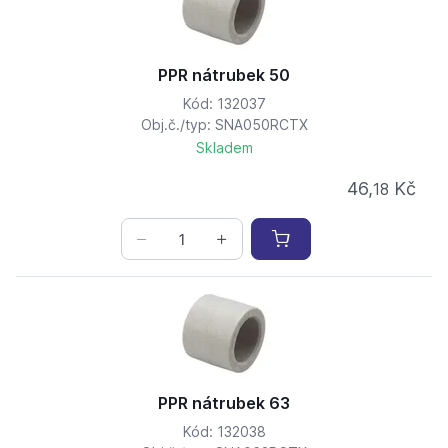
PPR nátrubek 50
Kód: 132037
Obj.č./typ: SNA050RCTX
Skladem
46,
Kč
18
PPR nátrubek 63
Kód: 132038