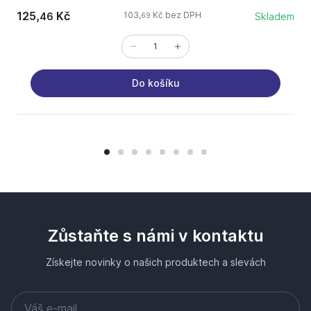
125,
Kč
103,
Kč bez DPH
46
Skladem
69
Do košíku
Zůstaňte s námi v kontaktu
Získejte novinky o našich produktech a slevách