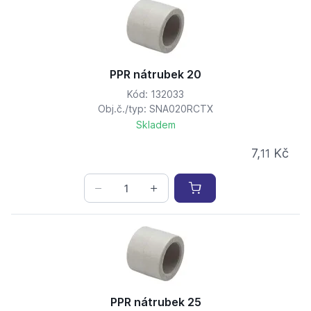
PPR nátrubek 20
Kód: 132033
Obj.č./typ: SNA020RCTX
Skladem
7,
Kč
11
PPR nátrubek 25