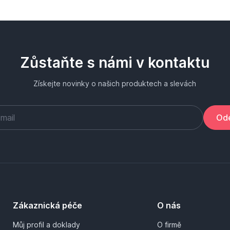
Zůstaňte s námi v kontaktu
Získejte novinky o našich produktech a slevách
Ode
Zákaznická péče
O nás
Můj profil a doklady
O firmě