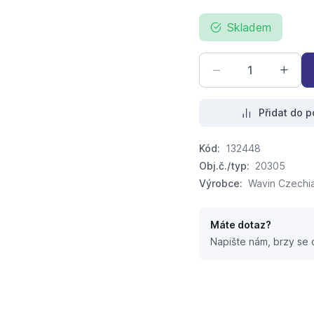
Skladem
Přidat do p
Kód:
132448
Obj.č./typ:
20305
Výrobce:
Wavin Czechia 
Máte dotaz?
Napište nám, brzy se