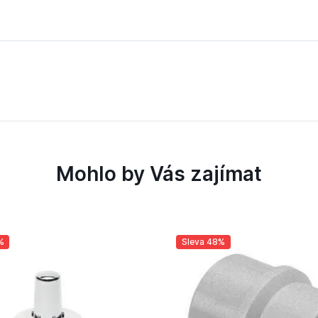
Mohlo by Vás zajímat
%
Sleva 48%