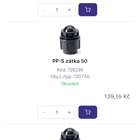
PP-S zátka 50
Kód: 128236
Obj.č./typ: 130750
Skladem
139,
Kč
59