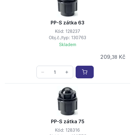
PP-S zátka 63
Kód: 128237
Obj.č./typ: 130763
Skladem
209,
Kč
38
PP-S zátka 75
Kód: 128316