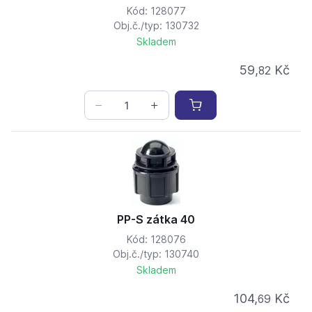
Kód: 128077
Obj.č./typ: 130732
Skladem
59,
Kč
82
PP-S zátka 40
Kód: 128076
Obj.č./typ: 130740
Skladem
104,
Kč
69