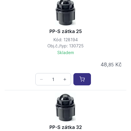
PP-S zátka 25
Kód: 128194
Obj.č./typ: 130725
Skladem
48,
Kč
85
PP-S zátka 32