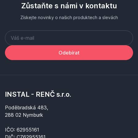
Zůstaňte s námi v kontaktu
Získejte novinky o našich produktech a slevách
Odebírat
INSTAL - RENČ s.r.o.
Poděbradská 483,
288 02 Nymburk
IČO: 62955161
DIČ: CZ62955161