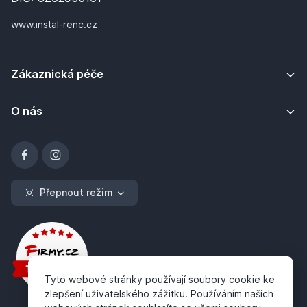
www.instal-renc.cz
Zákaznická péče
O nás
Přepnout režim
Tyto webové stránky používají soubory cookie ke
zlepšení uživatelského zážitku. Používáním našich