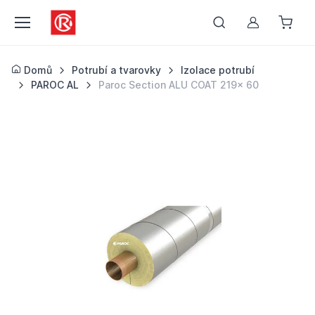
Můj účet
Domů
Potrubí a tvarovky
Izolace potrubí
PAROC AL
Paroc Section ALU COAT 219x 60