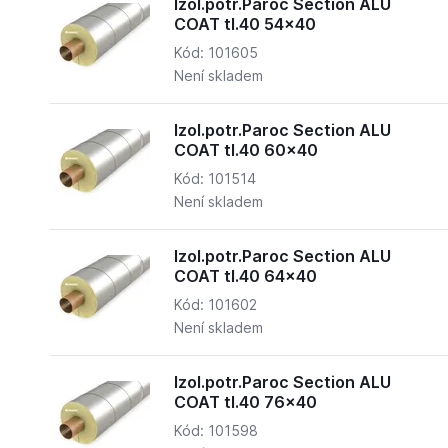
Izol.potr.Paroc Section ALU
COAT tl.40 54x40
Kód: 101605
Není skladem
Izol.potr.Paroc Section ALU
COAT tl.40 60x40
Kód: 101514
Není skladem
Izol.potr.Paroc Section ALU
COAT tl.40 64x40
Kód: 101602
Není skladem
Izol.potr.Paroc Section ALU
COAT tl.40 76x40
Kód: 101598