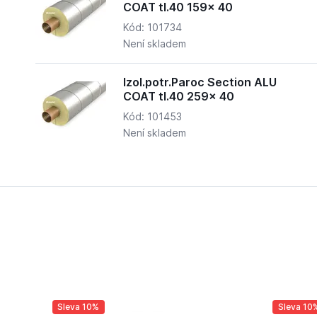
COAT tl.40 159x 40
Kód: 101734
Není skladem
Izol.potr.Paroc Section ALU
COAT tl.40 259x 40
Kód: 101453
Není skladem
Sleva 10%
Sleva 10