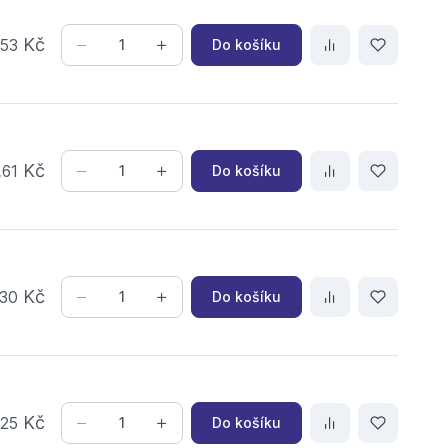
,
Kč
Do košíku
53
,
Kč
Do košíku
61
Kč
Do košíku
30
,
Kč
Do košíku
25