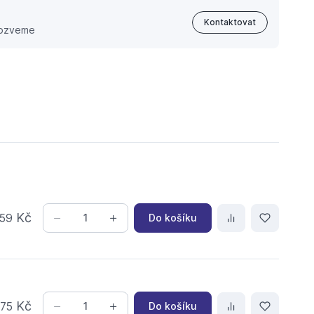
Kontaktovat
 ozveme
Kč
Do košíku
59
,
Kč
Do košíku
75