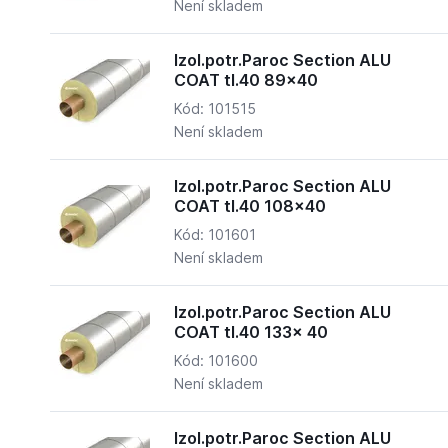
Není skladem
Izol.potr.Paroc Section ALU
COAT tl.40 89x40
Kód: 101515
Není skladem
Izol.potr.Paroc Section ALU
COAT tl.40 108x40
Kód: 101601
Není skladem
Izol.potr.Paroc Section ALU
COAT tl.40 133x 40
Kód: 101600
Není skladem
Izol.potr.Paroc Section ALU