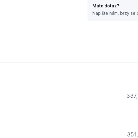
Máte dotaz?
Napište nám, brzy se
337,
351