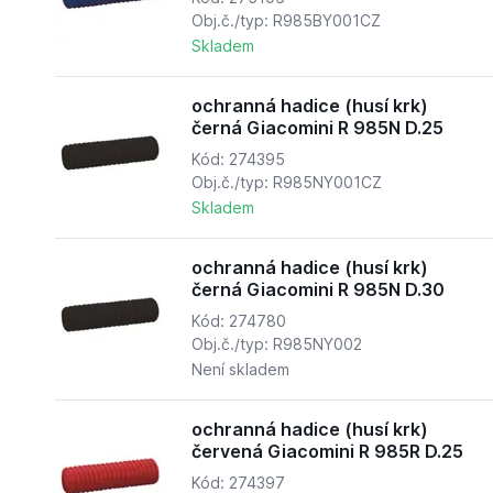
Obj.č./typ: R985BY001CZ
Skladem
ochranná hadice (husí krk)
černá Giacomini R 985N D.25
Kód: 274395
Obj.č./typ: R985NY001CZ
Skladem
ochranná hadice (husí krk)
černá Giacomini R 985N D.30
Kód: 274780
Obj.č./typ: R985NY002
Není skladem
ochranná hadice (husí krk)
červená Giacomini R 985R D.25
Kód: 274397