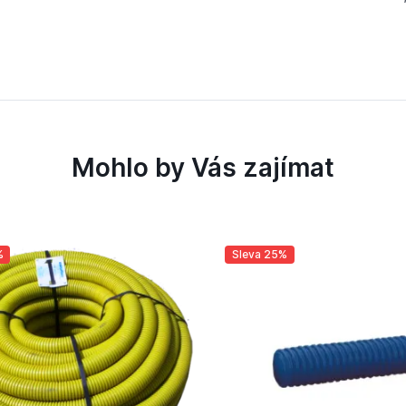
Mohlo by Vás zajímat
%
Sleva 25%