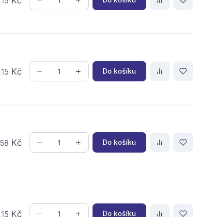
,
Kč
15
,
Kč
Do košíku
15
,
Kč
Do košíku
58
,
Kč
Do košíku
15