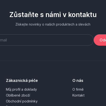
Zůstaňte s námi v kontaktu
Získejte novinky o našich produktech a slevách
Ode
Zákaznická péče
O nás
Můj profil a doklady
O firmě
Oblíbené zboží
Kontakt
Obchodní podmínky