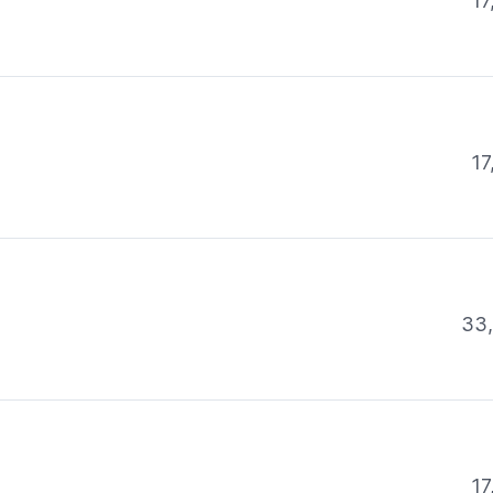
17
17
33
17