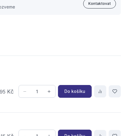
Kontaktovat
 ozveme
Kč
Do košíku
95
Do košíku