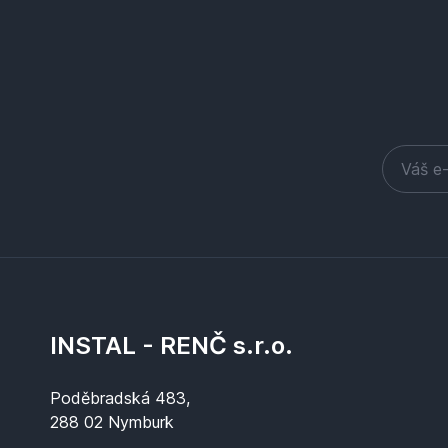
INSTAL - RENČ s.r.o.
Poděbradská 483,
288 02 Nymburk