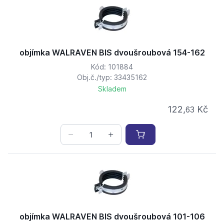
objímka WALRAVEN BIS dvoušroubová 154-162
Kód: 101884
Obj.č./typ: 33435162
Skladem
122,
Kč
63
objímka WALRAVEN BIS dvoušroubová 101-106