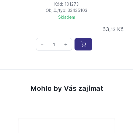
Kód: 101273
Obj.č./typ: 33435103
Skladem
63,
Kč
13
Mohlo by Vás zajímat