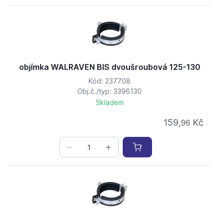
objímka WALRAVEN BIS dvoušroubová 125-130
Kód: 237708
Obj.č./typ: 3396130
Skladem
159,
Kč
96