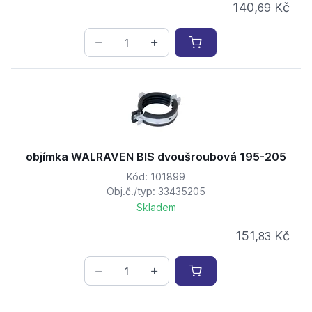
140,
Kč
69
objímka WALRAVEN BIS dvoušroubová 195-205
Kód: 101899
Obj.č./typ: 33435205
Skladem
151,
Kč
83