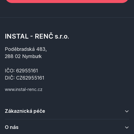
INSTAL - RENČ s.r.o.
Poděbradská 483,
288 02 Nymburk
IČO: 62955161
DIČ: CZ62955161
www.instal-renc.cz
Zákaznická péče
O nás