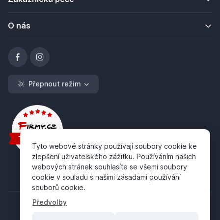
O nás
Přepnout režim
Tyto webové stránky používají soubory cookie ke
zlepšení uživatelského zážitku. Používáním našich
webových stránek souhlasíte se všemi soubory
cookie v souladu s našimi zásadami používání
souborů cookie.
Předvolby