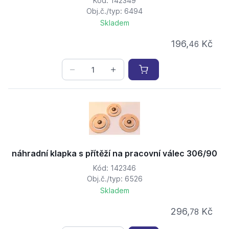
Kód: 142349
Obj.č./typ: 6494
Skladem
196,
Kč
46
náhradní klapka s přítěží na pracovní válec 306/90
Kód: 142346
Obj.č./typ: 6526
Skladem
296,
Kč
78