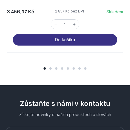
3 456,
Kč
2 857 Kč bez DPH
97
Skladem
Do košíku
Zůstaňte s námi v kontaktu
Získejte novinky o našich produktech a slevách