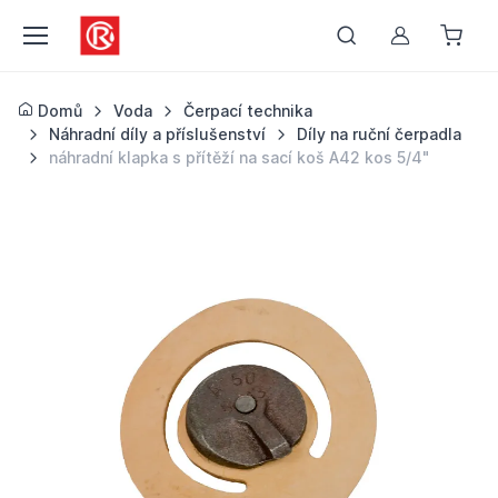
Můj účet
Domů
Voda
Čerpací technika
Náhradní díly a příslušenství
Díly na ruční čerpadla
náhradní klapka s přítěží na sací koš A42 kos 5/4"