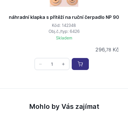
náhradní klapka s přítěží na ruční čerpadlo NP 90
Kód: 142348
Obj.č./typ: 6426
Skladem
296,
Kč
78
Mohlo by Vás zajímat