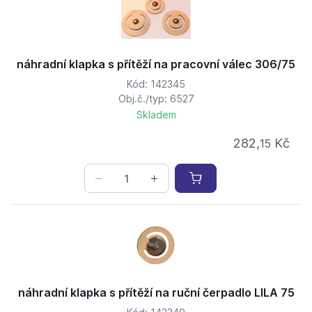
náhradní klapka s přítěží na pracovní válec 306/75
Kód: 142345
Obj.č./typ: 6527
Skladem
282,
Kč
15
náhradní klapka s přítěží na ruční čerpadlo LILA 75