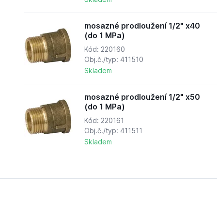
mosazné prodloužení 1/2" x40
(do 1 MPa)
Kód: 220160
Obj.č./typ: 411510
Skladem
mosazné prodloužení 1/2" x50
(do 1 MPa)
Kód: 220161
Obj.č./typ: 411511
Skladem