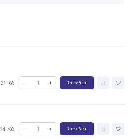
,
Kč
Do košíku
21
Kč
Do košíku
44