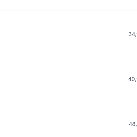
34,
40,
48