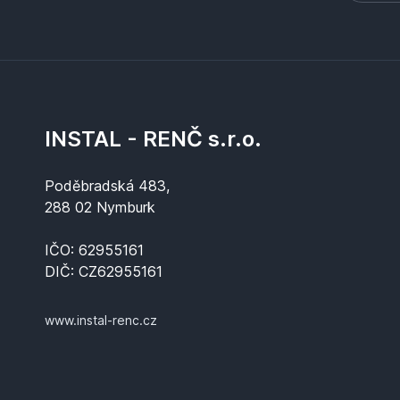
INSTAL - RENČ s.r.o.
Poděbradská 483,
288 02 Nymburk
IČO: 62955161
DIČ: CZ62955161
www.instal-renc.cz