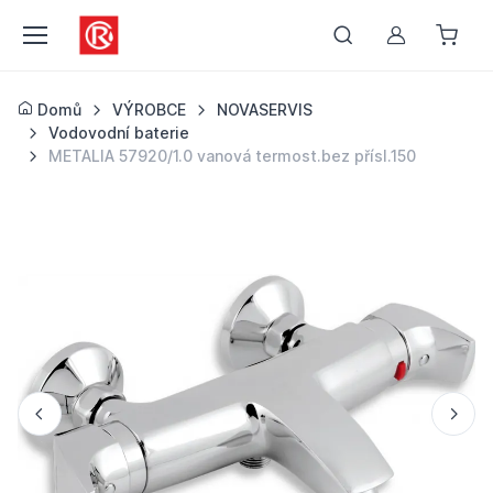
Můj účet
Domů
VÝROBCE
NOVASERVIS
Vodovodní baterie
METALIA 57920/1.0 vanová termost.bez přísl.150