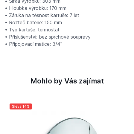
• Šířka výrobku: 303 mm
• Hloubka výrobku: 170 mm
• Záruka na těsnost kartuše: 7 let
• Rozteč baterie: 150 mm
• Typ kartuše: termostat
• Příslušenství: bez sprchové soupravy
• Připojovací matice: 3/4"
Mohlo by Vás zajímat
Sleva 14%