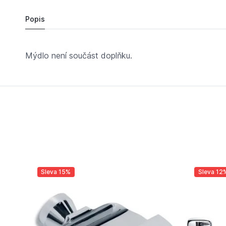
Popis
Mýdlo není součást doplňku.
Sleva 15%
Sleva 12