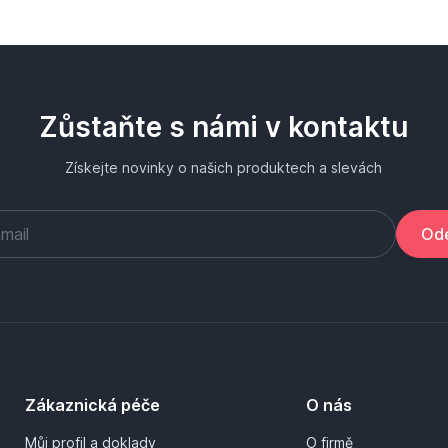
Zůstaňte s námi v kontaktu
Získejte novinky o našich produktech a slevách
Ode
Zákaznická péče
O nás
Můj profil a doklady
O firmě