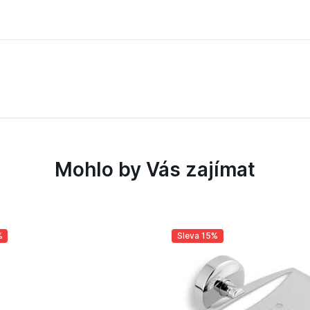
Mohlo by Vás zajímat
%
Sleva 15%