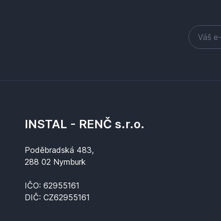
INSTAL - RENČ s.r.o.
Poděbradská 483,
288 02 Nymburk
IČO: 62955161
DIČ: CZ62955161