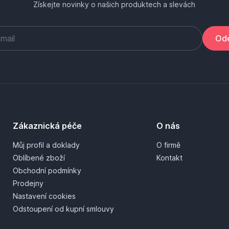
Získejte novinky o našich produktech a slevách
Ode
Zákaznická péče
O nás
Můj profil a doklady
O firmě
Oblíbené zboží
Kontakt
Obchodní podmínky
Prodejny
Nastavení cookies
Odstoupení od kupní smlouvy