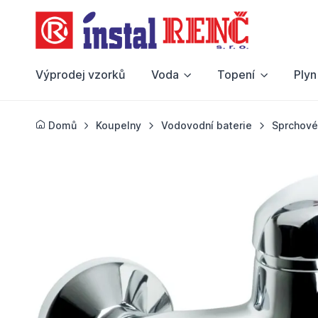
Výprodej vzorků
Voda
Topení
Plyn
Domů
Koupelny
Vodovodní baterie
Sprchové