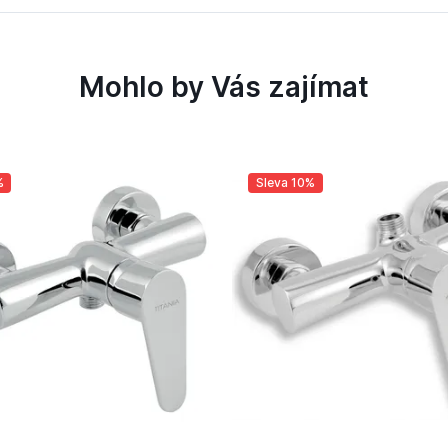
Mohlo by Vás zajímat
%
Sleva 10%