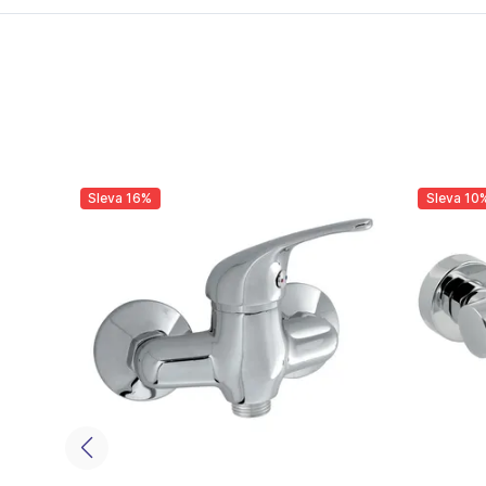
Sleva 16%
Sleva 10