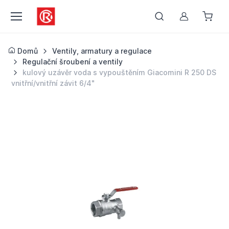
Můj účet
Domů
Ventily, armatury a regulace
Regulační šroubení a ventily
kulový uzávěr voda s vypouštěním Giacomini R 250 DS
vnitřní/vnitřní závit 6/4"