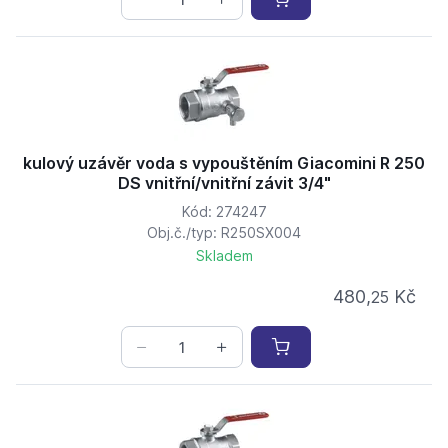
kulový uzávěr voda s vypouštěním Giacomini R 250
DS vnitřní/vnitřní závit 3/4"
Kód: 274247
Obj.č./typ: R250SX004
Skladem
480,
Kč
25