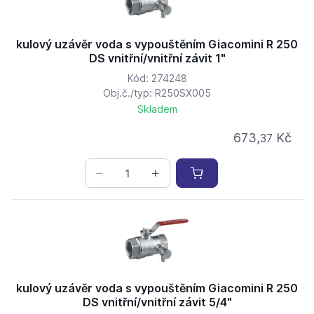
kulový uzávěr voda s vypouštěním Giacomini R 250
DS vnitřní/vnitřní závit 1"
Kód: 274248
Obj.č./typ: R250SX005
Skladem
673,
Kč
37
kulový uzávěr voda s vypouštěním Giacomini R 250
DS vnitřní/vnitřní závit 5/4"