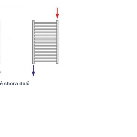
é shora dolů