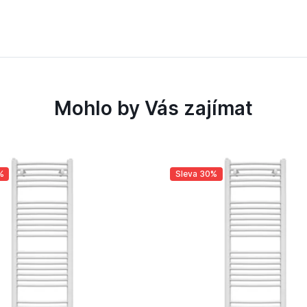
Mohlo by Vás zajímat
%
Sleva 30%