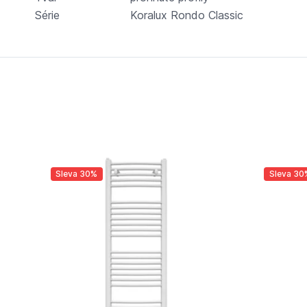
Série
Koralux Rondo Classic
Sleva 30%
Sleva 30