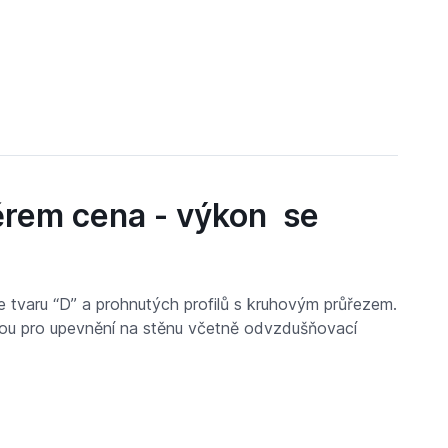
ěrem cena - výkon se
 tvaru “D” a prohnutých profilů s kruhovým průřezem.
dou pro upevnění na stěnu včetně odvzdušňovací