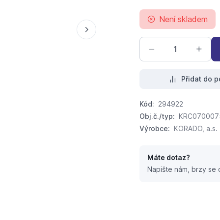
Není skladem
Přidat do p
Kód:
294922
Obj.č./typ:
KRC070007
Výrobce:
KORADO, a.s.
Máte dotaz?
Napište nám, brzy se