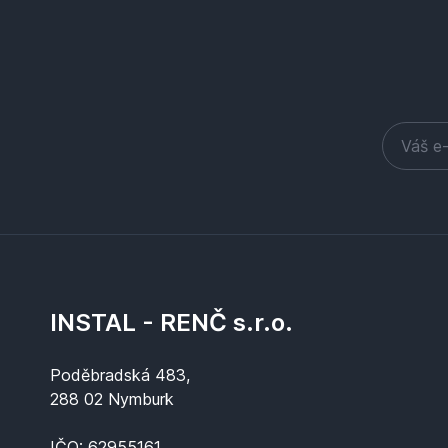
INSTAL - RENČ s.r.o.
Poděbradská 483,
288 02 Nymburk
IČO: 62955161