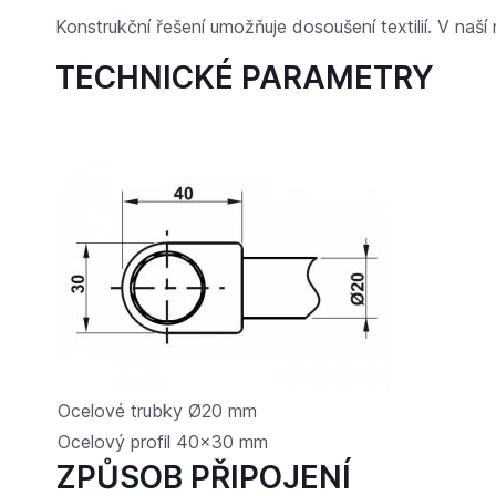
Konstrukční řešení umožňuje dosoušení textilií. V naš
TECHNICKÉ PARAMETRY
Ocelové trubky Ø20 mm
Ocelový profil 40x30 mm
ZPŮSOB PŘIPOJENÍ