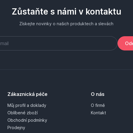
Zůstaňte s námi v kontaktu
Získejte novinky o našich produktech a slevách
Ode
Zákaznická péče
O nás
Můj profil a doklady
O firmě
Oblíbené zboží
Kontakt
Obchodní podmínky
Prodejny