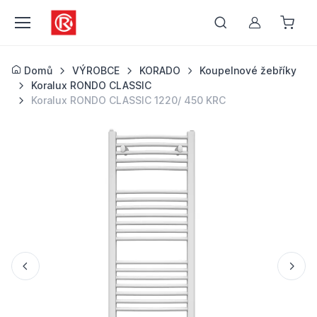
Můj účet
Domů
VÝROBCE
KORADO
Koupelnové žebříky
Koralux RONDO CLASSIC
Koralux RONDO CLASSIC 1220/ 450 KRC