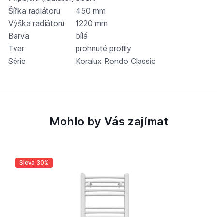
Šířka radiátoru
450 mm
Výška radiátoru
1220 mm
Barva
bílá
Tvar
prohnuté profily
Série
Koralux Rondo Classic
Mohlo by Vás zajímat
Sleva 30%