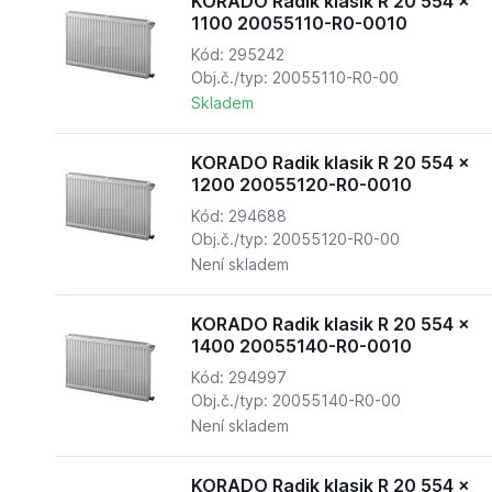
KORADO Radik klasik R 20 554 x
1100 20055110-R0-0010
Kód: 295242
Obj.č./typ: 20055110-R0-00
Skladem
KORADO Radik klasik R 20 554 x
1200 20055120-R0-0010
Kód: 294688
Obj.č./typ: 20055120-R0-00
Není skladem
KORADO Radik klasik R 20 554 x
1400 20055140-R0-0010
Kód: 294997
Obj.č./typ: 20055140-R0-00
Není skladem
KORADO Radik klasik R 20 554 x